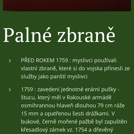
Palné zbraně
PŘED ROKEM 1759 : myslivci používali
vlastní zbraně, které si do vojska přinesli ze
služby jako panští myslivci
1759 : zavedení jednotné erární pušky -
štucu, který měl v Rakouské armádě
osmihrannou hlaveň dlouhou 79 cm ráže
15 mm a opatřenou šesti drážkami. V
bukové, černě mořené pažbě byl zapuštěn
křesadlový zámek vz. 1754 a dřevěný