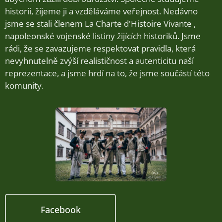
historii, žijeme ji a vzděláváme veřejnost. Nedávno
jsme se stali členem La Charte d'Histoire Vivante ,
napoleonské vojenské listiny žijících historiků. Jsme
rádi, že se zavazujeme respektovat pravidla, která
nevyhnutelně zvýší realističnost a autenticitu naší
reprezentace, a jsme hrdí na to, že jsme součástí této
komunity.
Facebook