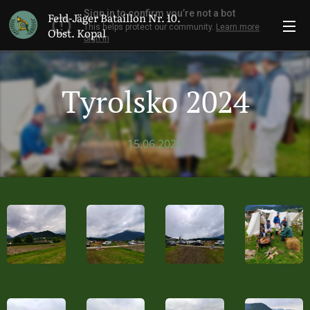
Feld-Jäger Bataillon Nr. 10.
Obst. Kopal
Tyrolsko 2024
15.06.2024