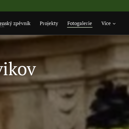
enský zpěvník
Projekty
Fotogalerie
Více
vikov