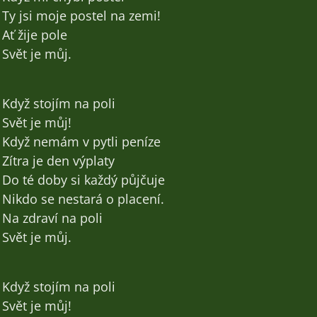
Ty jsi moje postel na zemi!
Ať žije pole
Svět je můj.
Když stojím na poli
Svět je můj!
Když nemám v pytli peníze
Zítra je den výplaty
Do té doby si každý půjčuje
Nikdo se nestará o placení.
Na zdraví na poli
Svět je můj.
Když stojím na poli
Svět je můj!