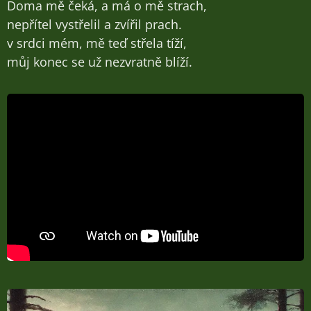
Doma mě čeká, a má o mě strach,
nepřítel vystřelil a zvířil prach.
v srdci mém, mě teď střela tíží,
můj konec se už nezvratně blíží.